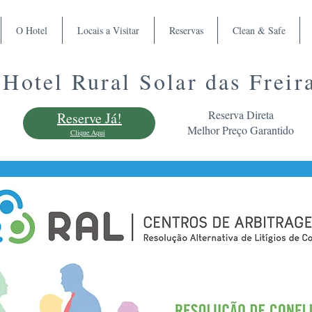
O Hotel
Locais a Visitar
Reservas
Clean & Safe
tel Rural Solar das Freir
Reserva Direta
Reserve Já!
Melhor Preço Garantido
Clique Aqui