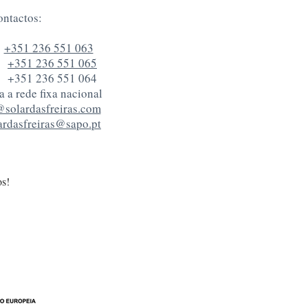
ontactos:
:
+351 236 551 063
+351 236 551 065
51 236 551 064
 a rede fixa nacional
@solardasfreiras.com
ardasfreiras@sapo.pt
os!