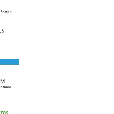
Contato
as