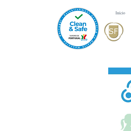
Início
Ho